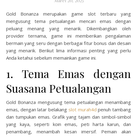
Maret 20, 2025
Gold Bonanza merupakan game slot terbaru yang
mengusung tema petualangan mencari emas dengan
peluang menang yang menarik. Dikembangkan oleh
provider ternama, game ini memberikan pengalaman
bermain yang seru dengan berbagai fitur bonus dan desain
yang menarik. Berikut lima informasi penting yang perlu
Anda ketahui sebelum memainkan game ini.
1. Tema Emas dengan
Suasana Petualangan
Gold Bonanza mengusung tema petualangan menambang
emas, dengan latar belakang
slot murah4d
penuh tambang
dan tumpukan emas. Grafik yang tajam dan simbol-simbol
yang kaya, seperti koin emas, peti harta karun, dan
penambang, menambah kesan imersif. Pemain akan