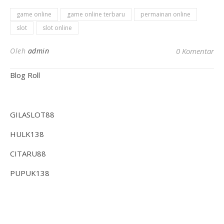
game online
game online terbaru
permainan online
slot
slot online
Oleh
admin
0 Komentar
Blog Roll
GILASLOT88
HULK138
CITARU88
PUPUK138