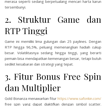
merasa seperti sedang berpetualang mencari harta karun
tersembunyi.
2. Struktur Game dan
RTP Tinggi
Game ini memiliki lima gulungan dan 25 paylines. Dengan
RTP hingga 96,5%, peluang memenangkan hadiah cukup
besar. Volatilitasnya sedang hingga tinggi, yang berarti
pemain bisa mendapatkan kemenangan besar, tetapi butuh
sedikit kesabaran dan strategi yang tepat.
3. Fitur Bonus Free Spin
dan Multiplier
Gold Bonanza menawarkan fitur
https://www.safonkin.com/
free spin yang dapat diaktifkan dengan simbol scatter.