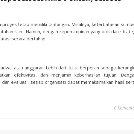
royek tetap memiliki tantangan. Misalnya, keterbatasan sumb
ebutuhan klien. Namun, dengan kepemimpinan yang baik dan strate
iatasi secara bertahap.
wal atau anggaran. Lebih dari itu, ia berperan sebagai kerang
tkan efektivitas, dan menjamin keberhasilan tujuan. Deng
 dan evaluasi, setiap organisasi dapat memaksimalkan hasil ser
0 Koment