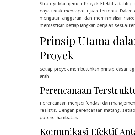
Strategi Manajemen Proyek Efektif adalah p
daya untuk mencapai tujuan tertentu. Dalam d
mengatur anggaran, dan meminimalisir risik
memastikan setiap langkah berjalan sesuai re
Prinsip Utama dal
Proyek
Setiap proyek membutuhkan prinsip dasar agar 
arah.
Perencanaan Terstruktu
Perencanaan menjadi fondasi dari manajemen
realistis. Dengan perencanaan matang, set
potensi hambatan.
Komunikasi Efektif An