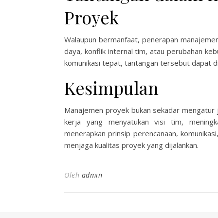
Proyek
Walaupun bermanfaat, penerapan manajemen p
daya, konflik internal tim, atau perubahan k
komunikasi tepat, tantangan tersebut dapat d
Kesimpulan
Manajemen proyek bukan sekadar mengatur jad
kerja yang menyatukan visi tim, meningka
menerapkan prinsip perencanaan, komunikasi,
menjaga kualitas proyek yang dijalankan.
Oleh
admin