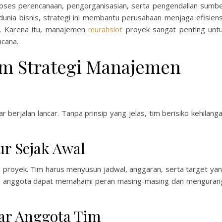
roses perencanaan, pengorganisasian, serta pengendalian sumb
unia bisnis, strategi ini membantu perusahaan menjaga efisiens
o. Karena itu, manajemen
murahslot
proyek sangat penting unt
ncana.
am Strategi Manajemen
berjalan lancar. Tanpa prinsip yang jelas, tim berisiko kehilang
r Sejak Awal
 proyek. Tim harus menyusun jadwal, anggaran, serta target ya
iap anggota dapat memahami peran masing-masing dan menguran
tar Anggota Tim