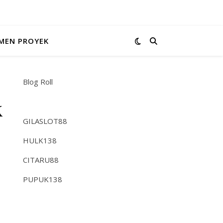
MEN PROYEK
Blog Roll
k
GILASLOT88
HULK138
CITARU88
PUPUK138