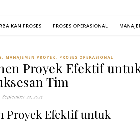
ERBAIKAN PROSES
PROSES OPERASIONAL
MANAJE
,
,
S
MANAJEMEN PROYEK
PROSES OPERASIONAL
men Proyek Efektif untu
uksesan Tim
September 23, 2025
 Proyek Efektif untuk