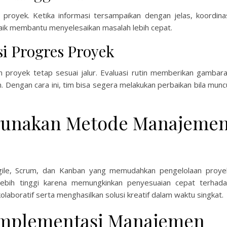
proyek. Ketika informasi tersampaikan dengan jelas, koordina
g baik membantu menyelesaikan masalah lebih cepat.
i Progres Proyek
n proyek tetap sesuai jalur. Evaluasi rutin memberikan gambar
Dengan cara ini, tim bisa segera melakukan perbaikan bila munc
unakan Metode Manajeme
gile, Scrum, dan Kanban yang memudahkan pengelolaan proye
 lebih tinggi karena memungkinkan penyesuaian cepat terhad
kolaboratif serta menghasilkan solusi kreatif dalam waktu singkat.
Implementasi Manajemen